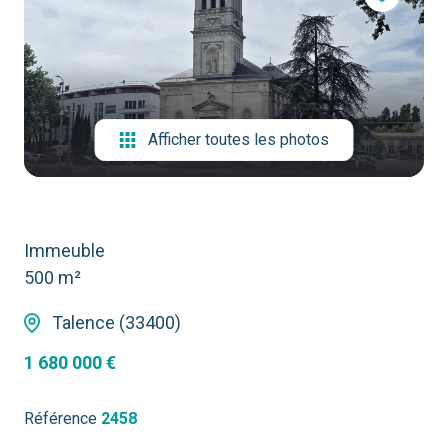
contact
Afficher toutes les photos
Immeuble
500 m²
Talence (33400)
1 680 000 €
Référence
2458