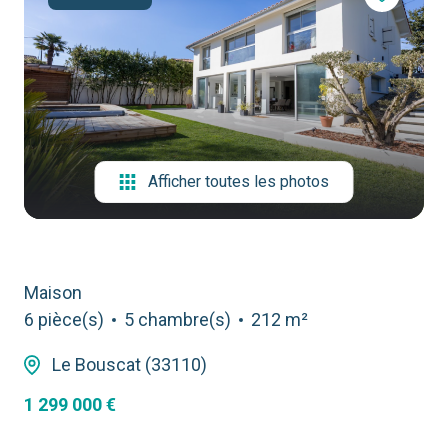
contact
Afficher toutes les photos
Maison
6 pièce(s)
5 chambre(s)
212 m²
Le Bouscat (33110)
1 299 000 €