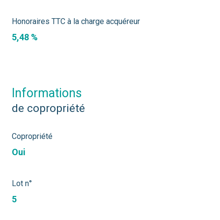
Honoraires TTC à la charge acquéreur
5,48 %
informations
de copropriété
Copropriété
Oui
Lot n°
5