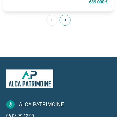
639 000 €
ALCA PATRIMOINE
06 03 79 12 99