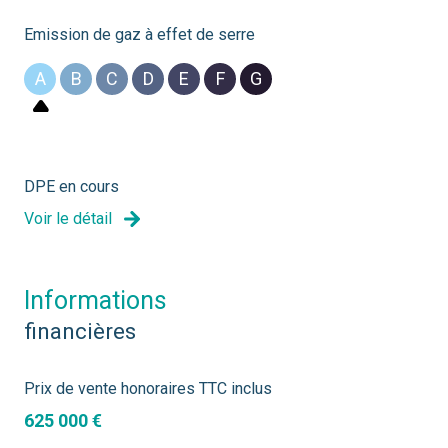
Emission de gaz à effet de serre
A
B
C
D
E
F
G
DPE en cours
Voir le détail
informations
financières
Prix de vente honoraires TTC inclus
625 000 €