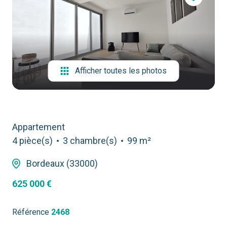
contact
Afficher toutes les photos
Appartement
4 pièce(s)
3 chambre(s)
99 m²
Bordeaux (33000)
625 000 €
Référence
2468