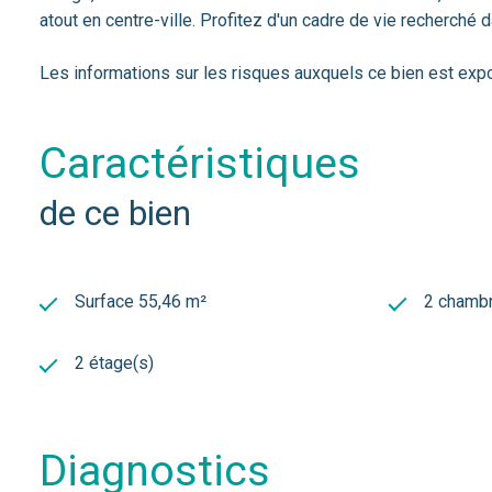
atout en centre-ville. Profitez d'un cadre de vie recherch
Les informations sur les risques auxquels ce bien est exp
caractéristiques
de ce bien
Surface 55,46 m²
2 chambr
2 étage(s)
diagnostics