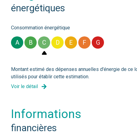
énergétiques
Consommation énergétique
A
B
C
D
E
F
G
Montant estimé des dépenses annuelles d'énergie de ce log
utilisés pour établir cette estimation.
Voir le détail
informations
financières