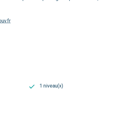
uv.fr
1 niveau(x)