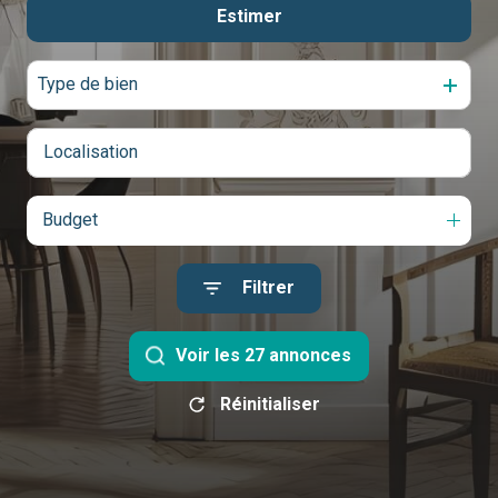
contact
Estimer
De l'ancien
Type de bien
Budget
Filtrer
Voir les
27
annonces
Réinitialiser