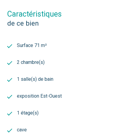
caractéristiques
de ce bien
Surface 71 m²
2 chambre(s)
1 salle(s) de bain
exposition Est-Ouest
1 étage(s)
cave