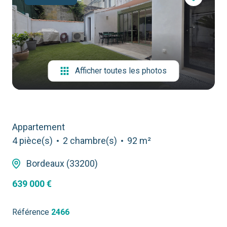
contact
Afficher toutes les photos
Appartement
4 pièce(s)
2 chambre(s)
92 m²
Bordeaux (33200)
639 000 €
Référence
2466